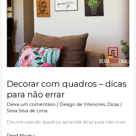
errar
Decorar com quadros – dicas
para não errar
Deixe um comentário
/
Design de Interiores
,
Dicas
/
Silvia Silva de Lima
Decore usando quadros, aprenda dicas para não errar.
Read More »