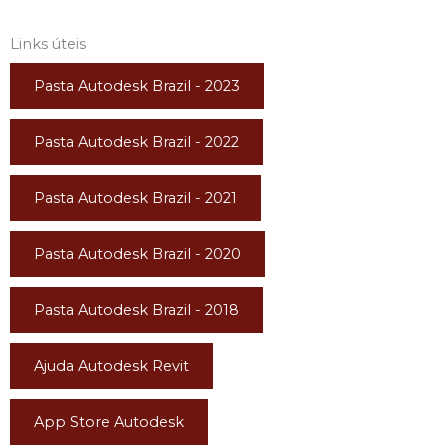
Links úteis
Pasta Autodesk Brazil - 2023
Pasta Autodesk Brazil - 2022
Pasta Autodesk Brazil - 2021
Pasta Autodesk Brazil - 2020
Pasta Autodesk Brazil - 2018
Ajuda Autodesk Revit
App Store Autodesk